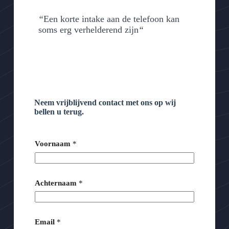
“
Een korte intake aan de telefoon kan
soms erg verhelderend zijn
“
Neem vrijblijvend contact met ons op wij
bellen u terug.
Voornaam
*
Achternaam
*
B
Email
*
e