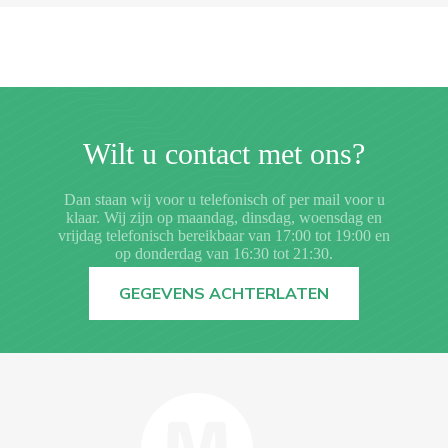
Wilt u contact met ons?
Dan staan wij voor u telefonisch of per mail voor u
klaar. Wij zijn op maandag, dinsdag, woensdag en
vrijdag telefonisch bereikbaar van 17:00 tot 19:00 en
op donderdag van 16:30 tot 21:30.
BEL DIRECT
GEGEVENS ACHTERLATEN