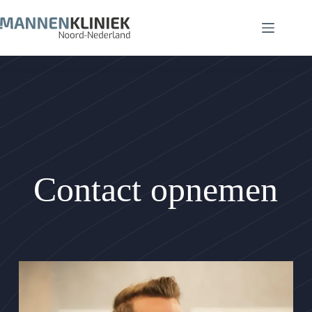
Ga
naar
de
inhoud
Contact opnemen