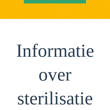
Informatie
over
sterilisatie