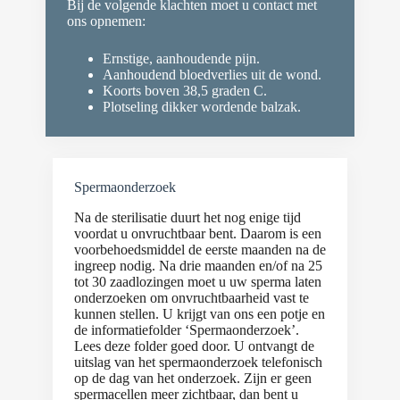
Bij de volgende klachten moet u contact met
ons opnemen:
Ernstige, aanhoudende pijn.
Aanhoudend bloedverlies uit de wond.
Koorts boven 38,5 graden C.
Plotseling dikker wordende balzak.
Spermaonderzoek
Na de sterilisatie duurt het nog enige tijd
voordat u onvruchtbaar bent. Daarom is een
voorbehoedsmiddel de eerste maanden na de
ingreep nodig. Na drie maanden en/of na 25
tot 30 zaadlozingen moet u uw sperma laten
onderzoeken om onvruchtbaarheid vast te
kunnen stellen. U krijgt van ons een potje en
de informatiefolder ‘Spermaonderzoek’.
Lees deze folder goed door. U ontvangt de
uitslag van het spermaonderzoek telefonisch
op de dag van het onderzoek. Zijn er geen
spermacellen meer zichtbaar, dan bent u