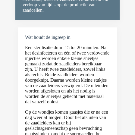
verloop van tijd stopt de productie van
zaadcellen.
Wat houdt de ingreep in
Een sterilisatie duurt 15 tot 20 minuten. Na
het desinfecteren en één of twee verdovende
injecties worden enkele kleine sneetjes
gemaakt zodat de zaadleiders bereikbaar
zijn. U heeft twee zaadleiders, zowel links
als rechts. Beide zaadleiders worden
doorgeknipt. Daarna worden kleine stukjes
van de zaadleiders verwijderd. De uiteinden
worden afgesloten en als het nodig is
worden de sneetjes gehecht met materiaal
dat vanzelf oplost.
Op de wondjes komen gaasjes die er na een
dag weer af mogen. Door het afsluiten van
de zaadleiders kan er bij
geslachtsgemeenschap geen bevruchting
plaatsvinden, omdat de spermacellen het