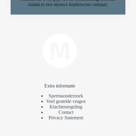
omdat er een nieuwe kinderwens ontstaat.
Extra informatie
Spermaonderzoek
Veel gestelde vragen
Klachtenregeling
Contact
Privacy Statement