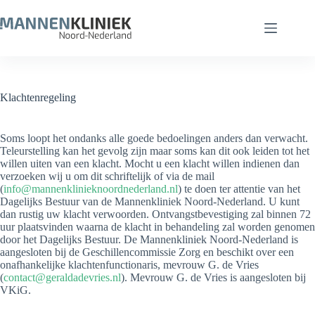
Ga
naar
de
inhoud
Klachtenregeling
Soms loopt het ondanks alle goede bedoelingen anders dan verwacht.
Teleurstelling kan het gevolg zijn maar soms kan dit ook leiden tot het
willen uiten van een klacht. Mocht u een klacht willen indienen dan
verzoeken wij u om dit schriftelijk of via de mail
(
info@mannenklinieknoordnederland.nl
) te doen ter attentie van het
Dagelijks Bestuur van de Mannenkliniek Noord-Nederland. U kunt
dan rustig uw klacht verwoorden. Ontvangstbevestiging zal binnen 72
uur plaatsvinden waarna de klacht in behandeling zal worden genomen
door het Dagelijks Bestuur. De Mannenkliniek Noord-Nederland is
aangesloten bij de Geschillencommissie Zorg en beschikt over een
onafhankelijke klachtenfunctionaris, mevrouw G. de Vries
(
contact@geraldadevries.nl
). Mevrouw G. de Vries is aangesloten bij
VKiG.