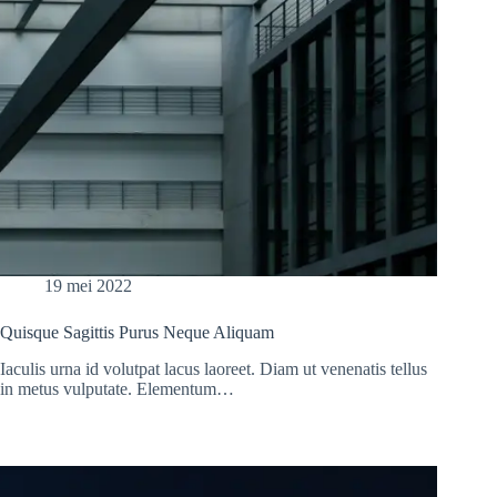
19 mei 2022
Quisque Sagittis Purus Neque Aliquam
Iaculis urna id volutpat lacus laoreet. Diam ut venenatis tellus
in metus vulputate. Elementum…