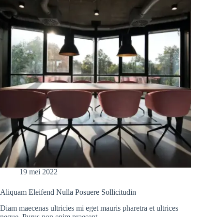
19 mei 2022
Aliquam Eleifend Nulla Posuere Sollicitudin
Diam maecenas ultricies mi eget mauris pharetra et ultrices
neque. Purus non enim praesent…