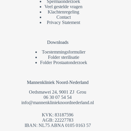
Spermaonderzoek
Veel gestelde vragen
Klachtenregeling
Contact
Privacy Statement
Downloads
Toestemmingsformulier
Folder sterilisatie
Folder Prostaatonderzoek
Mannenkliniek Noord-Nederland
Oedsmawei 24, 9001 ZJ Grou
06 30 07 54 54
info@mannenklinieknoordnederland.nl
KVK: 83187596
AGB: 22227783
IBAN: NL75 ABNA 0105 0163 57