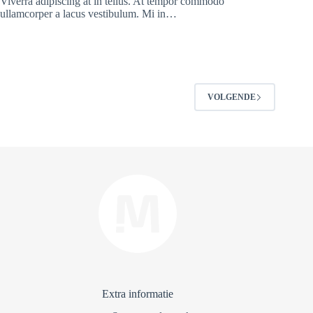
Viverra adipiscing at in tellus. At tempor commodo
ullamcorper a lacus vestibulum. Mi in…
VOLGENDE
Extra informatie