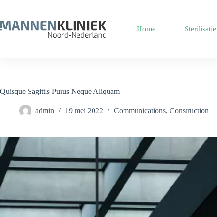
Ga
naar
de
Home
Sterilisatie
inhoud
Quisque Sagittis Purus Neque Aliquam
admin
19 mei 2022
Communications
,
Construction