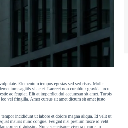
s vulputate. Elementum tempus egestas sed sed risus. Mollis
 elementum sagittis vitae et. Laoreet non curabitur gravida arcu
stie ac feugiat. Elit at imperdiet dui accumsan sit amet. Turpis
eo vel fringilla. Amet cursus sit amet dictum sit amet justo
tempor incididunt ut labore et dolore magna aliqua. Id velit ut
sequat mauris nunc congue. Feugiat nisl pretium fusce id velit
ullamcorper dignissim. Nunc scelerisque viverra mauris in