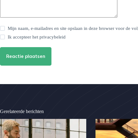
Mijn naam, e-mailadres en site opslaan in deze browser voor de vol
Ik accepteer het
privacybeleid
Reactie plaatsen
Gerelateerde berichten