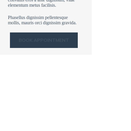
elementum metus facilisis.
Phasellus dignissim pellentesque
mollis, mauris orci dignissim gravida.
BOOK APPOINTMENT