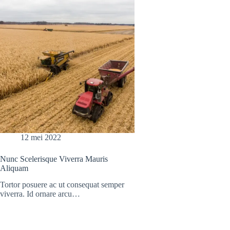
12 mei 2022
Nunc Scelerisque Viverra Mauris
Aliquam
Tortor posuere ac ut consequat semper
viverra. Id ornare arcu…