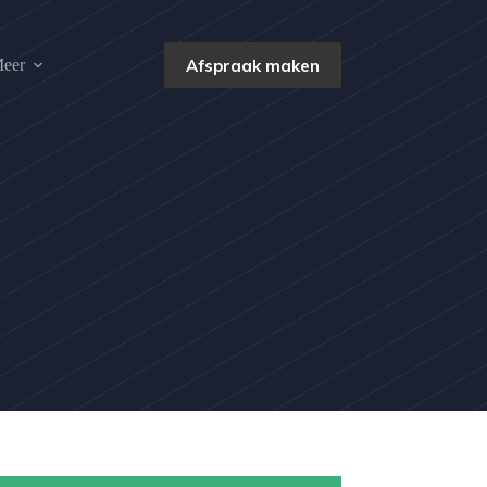
Afspraak maken
eer