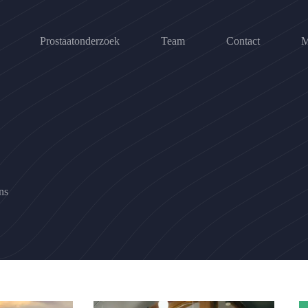
Prostaatonderzoek
Team
Contact
M
ns