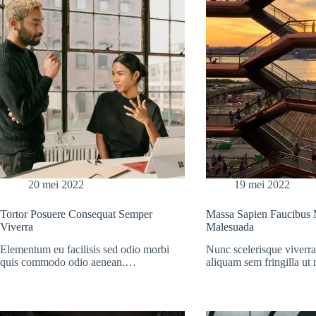
20 mei 2022
19 mei 2022
Tortor Posuere Consequat Semper
Massa Sapien Faucibus M
Viverra
Malesuada
Elementum eu facilisis sed odio morbi
Nunc scelerisque viverra
quis commodo odio aenean.…
aliquam sem fringilla u