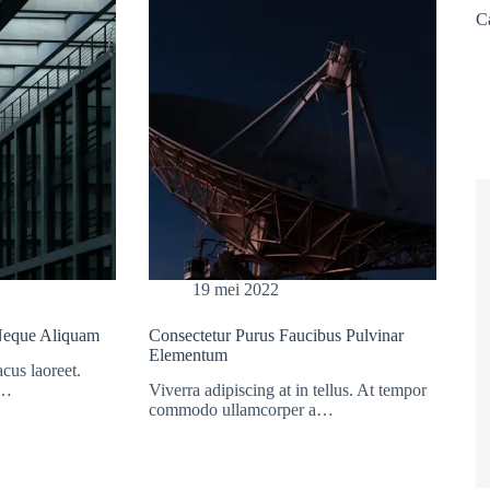
C
19 mei 2022
 Neque Aliquam
Consectetur Purus Faucibus Pulvinar
Elementum
acus laoreet.
s…
Viverra adipiscing at in tellus. At tempor
commodo ullamcorper a…