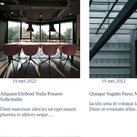
19 mei 2022
19 mei 2022
Aliquam Eleifend Nulla Posuere
Quisque Sagittis Purus
Sollicitudin
Iaculis urna id volutpat l
Diam maecenas ultricies mi eget mauris
Diam ut venenatis tellu
pharetra et ultrices neque.…