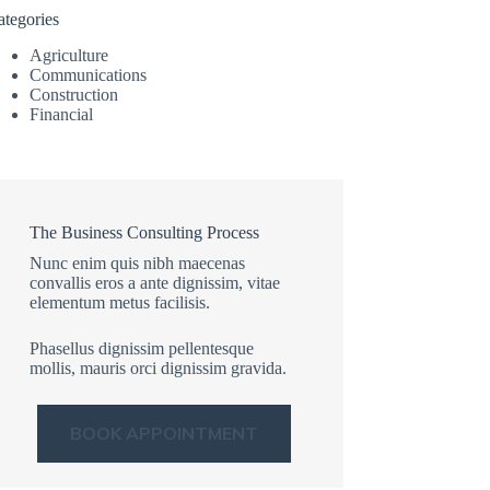
ategories
Agriculture
Communications
Construction
Financial
The Business Consulting Process
Nunc enim quis nibh maecenas
convallis eros a ante dignissim, vitae
elementum metus facilisis.
Phasellus dignissim pellentesque
mollis, mauris orci dignissim gravida.
BOOK APPOINTMENT