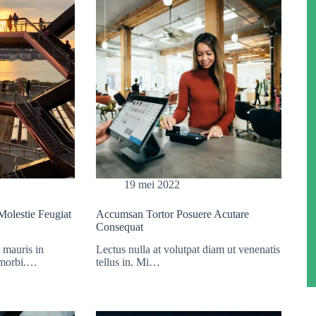
19 mei 2022
olestie Feugiat
Accumsan Tortor Posuere Acutare
Consequat
 mauris in
Lectus nulla at volutpat diam ut venenatis
t morbi.…
tellus in. Mi…